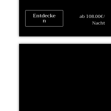
Entdecke
ab 108.00€/
n
Nacht