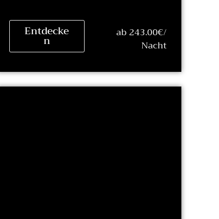
Entdecke
ab 243.00€/
n
Nacht