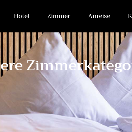
Hotel
Zimmer
Anreise
K
ere Zimmerkatego