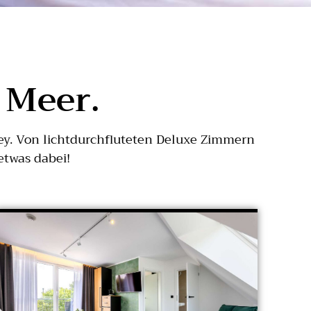
 Meer.
ney. Von lichtdurchfluteten Deluxe Zimmern
etwas dabei!