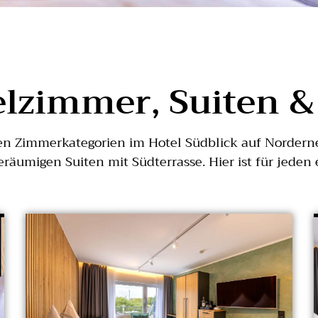
lzimmer, Suiten &
iten Zimmerkategorien im Hotel Südblick auf Norder
geräumigen Suiten mit Südterrasse. Hier ist für jeden 