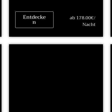
Entdecke
ab 178.00€/
n
Nacht