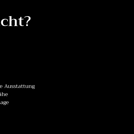
cht?
e Ausstattung
ähe
Lage