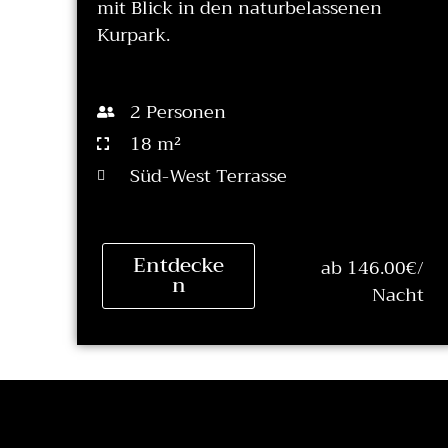
mit Blick in den naturbelassenen
Kurpark.
2 Personen
18 m²
Süd-West Terrasse
Entdecke
ab 146.00€/
n
Nacht