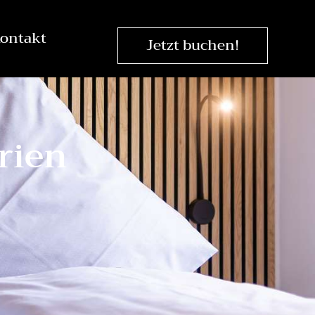
ontakt
Jetzt buchen!
rien