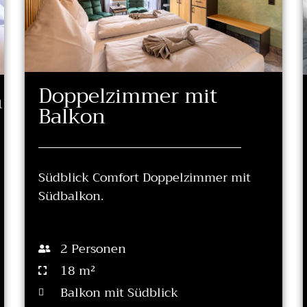
Doppelzimmer mit
n
Balkon
Südblick Comfort Doppelzimmer mit
Südbalkon.
2 Personen
18 m²
Balkon mit Südblick