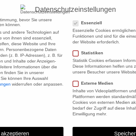
Datenschutzeinstellungen
Hotel
Zimmer
Anreise
Datenschutzeinstellungen
stimmung, bevor Sie unsere
Essenziell
en können.
Essenzielle Cookies ermögliche
s und andere Technologien auf
Funktionen und sind für die einw
e von ihnen sind essenziell,
der Website erforderlich.
lfen, diese Website und Ihre
rn.
Personenbezogene Daten
Statistiken
en (z. B. IP-Adressen), z. B. für
cht?
Statistik Cookies erfassen Info
en und Inhalte oder Anzeigen-
Diese Informationen helfen uns z
eitere Informationen über die
unsere Besucher unsere Website
 finden Sie in unserer
Sie können Ihre Auswahl
Externe Medien
lungen
widerrufen oder anpassen.
Inhalte von Videoplattformen un
Plattformen werden standardmäß
Cookies von externen Medien akz
bedarf der Zugriff auf diese Inha
Einwilligung mehr.
e Ausstattung
 akzeptieren
Speicher